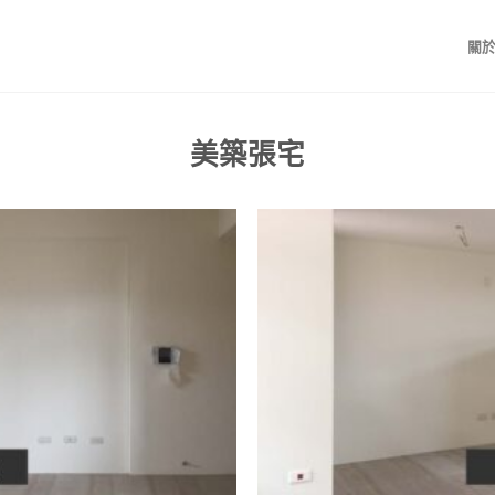
關
美築張宅