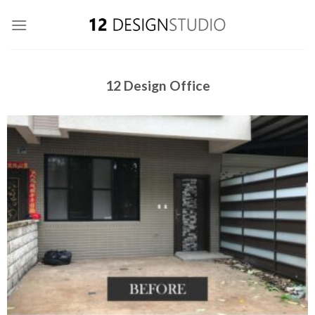
Skip
to
content
12 Design Office